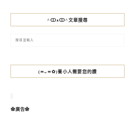
^ↀᴥↀ^文章搜尋
(≖ᴗ≖✿)養小人需要您的讚
✿廣告✿