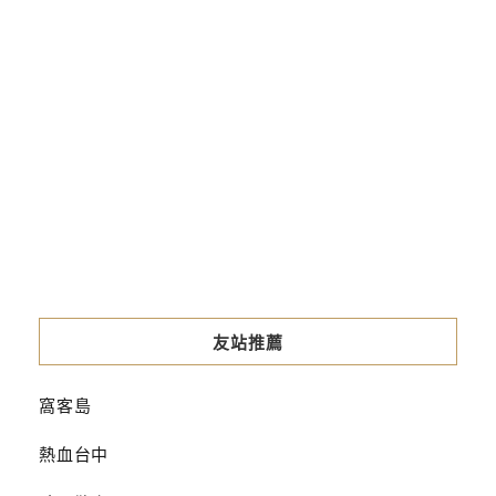
友站推薦
窩客島
熱血台中