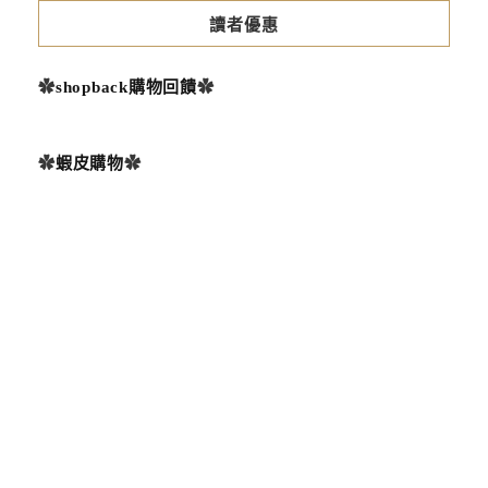
讀者優惠
✿
shopback購物回饋
✿
✿
蝦皮購物
✿