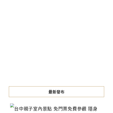
最新發布
台
中