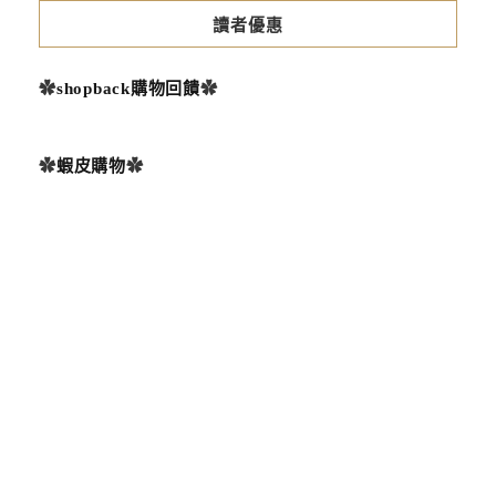
讀者優惠
✿
shopback購物回饋
✿
✿
蝦皮購物
✿