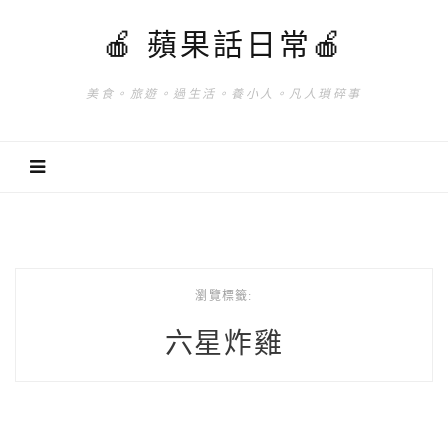
🍎 蘋果話日常🍎
美食。旅遊。過生活。養小人。凡人瑣碎事
瀏覽標籤:
六星炸雞