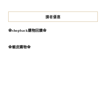
讀者優惠
✿
shopback購物回饋
✿
✿
蝦皮購物
✿