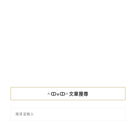
^ↀᴥↀ^文章搜尋