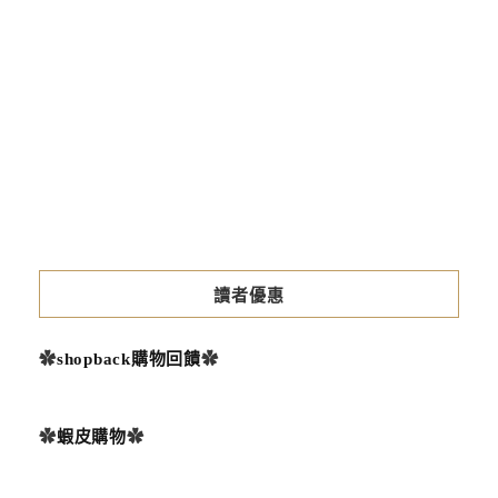
火
鍋
2026-
05-
06
讀者優惠
✿
shopback購物回饋
✿
✿
蝦皮購物
✿