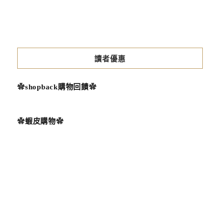
06
讀者優惠
✿
shopback購物回饋
✿
✿
蝦皮購物
✿