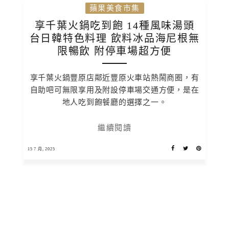
蘋果美食市集
享千葉火鍋吃到飽 14種風味湯頭
台日韓特色料理 飲料冰品海尼根無
限暢飲 附停車場超方便
享千葉火鍋豐原店鄰近豐原火車站熱鬧商圈，有
自助吧可無限享用及附設停車場交通方便，是在
地人吃到飽餐廳的選擇之一。
繼續閱讀
15 7 月, 2025