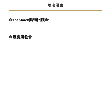
讀者優惠
✿
shopback購物回饋
✿
✿
蝦皮購物
✿