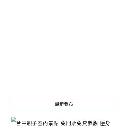
最新發布
台
中