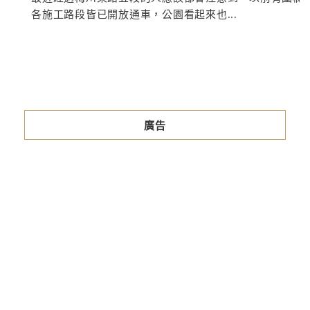
各施工路段皆已開放通車，公園看起來也...
廣告