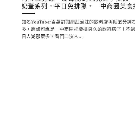
奶蓋系列，平日免排隊，一中商圈美食
知名YouTuber百萬訂閱網紅滴妹的飲料店再睡五分
多，應該可說是一中商圈裡要排最久的飲料店了！不
日人潮那麼多，看門口沒人...