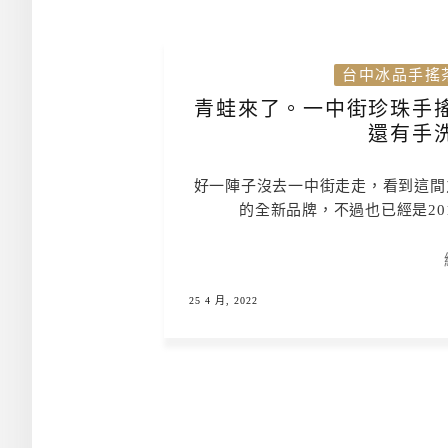
台中冰品手搖
青蛙來了。一中街珍珠手
還有手
好一陣子沒去一中街走走，看到這間
的全新品牌，不過也已經是20
25 4 月, 2022